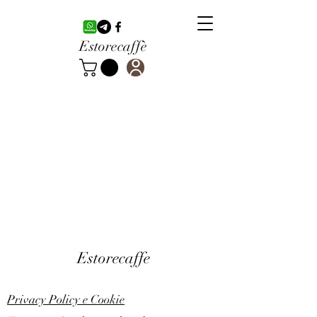
Estorecaffè
Estorecaffe
Privacy Policy e Cookie