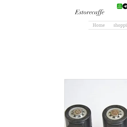
Estorecaffe
Home
shopp