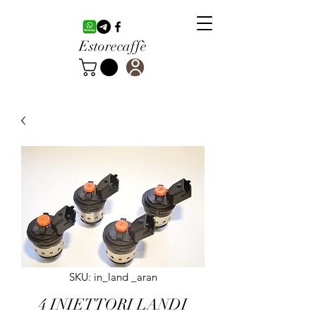
Estorecaffè
SKU: in_land _aran
4 INIETTORI LANDI