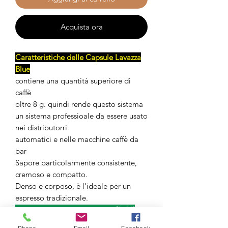
Acquista ora
Caratteristiche delle Capsule Lavazza
Blue
contiene una quantità superiore di
caffè
oltre 8 g. quindi rende questo sistema
un sistema professioale da essere usato
nei distributorri
automatici e nelle macchine caffè da
bar
Sapore particolarmente consistente,
cremoso e compatto.
Denso e corposo, è l'ideale per un
espresso tradizionale.
sceglieri il
gusto che meglio prerite