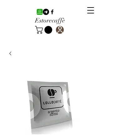
Estorecaffè