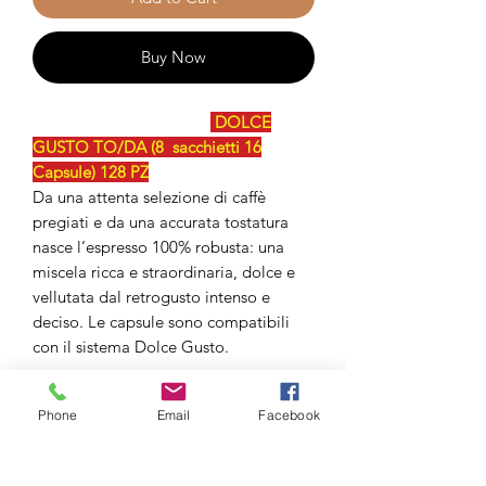
Buy Now
DOLCE
GUSTO TO/DA (8 sacchietti 16
Capsule) 128 PZ
Da una attenta selezione di caffè
pregiati e da una accurata tostatura
nasce l’espresso 100% robusta: una
miscela ricca e straordinaria, dolce e
vellutata dal retrogusto intenso e
deciso. Le capsule sono compatibili
con il sistema Dolce Gusto.
Scegliete il Vostro Gusto
Phone
Email
Facebook