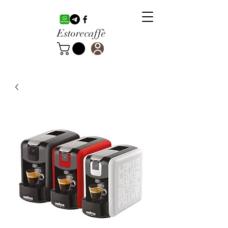
Estorecaffè