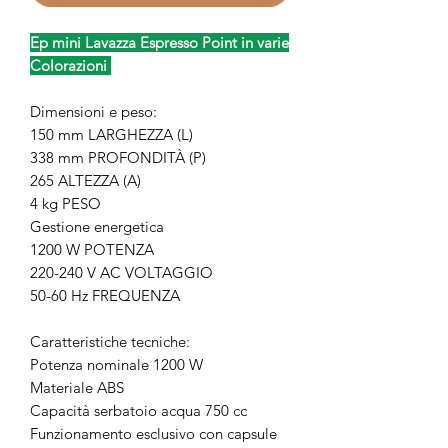
Ep mini Lavazza Espresso Point in varie
Colorazioni
Dimensioni e peso:
150 mm LARGHEZZA (L)
338 mm PROFONDITÀ (P)
265 ALTEZZA (A)
4 kg PESO
Gestione energetica
1200 W POTENZA
220-240 V AC VOLTAGGIO
50-60 Hz FREQUENZA
Caratteristiche tecniche:
Potenza nominale 1200 W
Materiale ABS
Capacità serbatoio acqua 750 cc
Funzionamento esclusivo con capsule