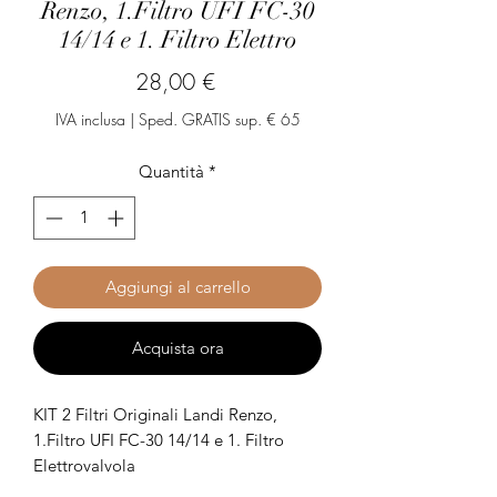
Renzo, 1.Filtro UFI FC-30
14/14 e 1. Filtro Elettro
Prezzo
28,00 €
IVA inclusa
|
Sped. GRATIS sup. € 65
Quantità
*
Aggiungi al carrello
Acquista ora
KIT 2 Filtri Originali Landi Renzo,
1.Filtro UFI FC-30 14/14 e 1. Filtro
Elettrovalvola