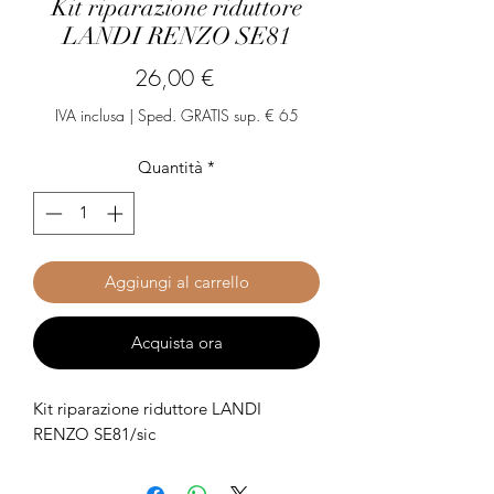
Kit riparazione riduttore
LANDI RENZO SE81
Prezzo
26,00 €
IVA inclusa
|
Sped. GRATIS sup. € 65
Quantità
*
Aggiungi al carrello
Acquista ora
Kit riparazione riduttore LANDI
RENZO SE81/sic