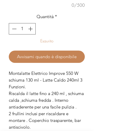
0/500
Quantità
*
Esaurito
Avvisami quando è disponibile
Montalatte Elettrico Improve 550 W
schiuma 130 ml - Latte Caldo 240ml 3
Funzioni.
Riscalda il latte fino a 240 ml , schiuma
calda ,schiuma fredda . Interno
antiaderente per una facile pulizia .
2 frullini inclusi per riscaldare e
montare . Coperchio trasparente, bar
antiscivolo.