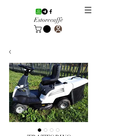
Estorecaffè